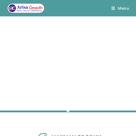
Menu
Welcome To Arisa Computer