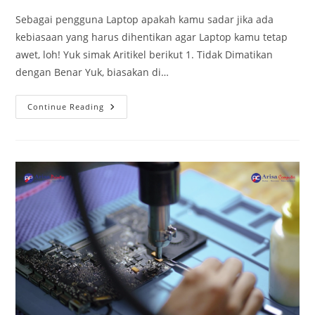
Sebagai pengguna Laptop apakah kamu sadar jika ada
kebiasaan yang harus dihentikan agar Laptop kamu tetap
awet, loh! Yuk simak Aritikel berikut 1. Tidak Dimatikan
dengan Benar Yuk, biasakan di…
Kebiasaan
Continue Reading
User
Laptop
Yang
Harus
Dihentikan