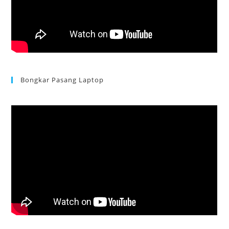
Bongkar Pasang Laptop
Acer Aspire 3 Ganti Keyboard