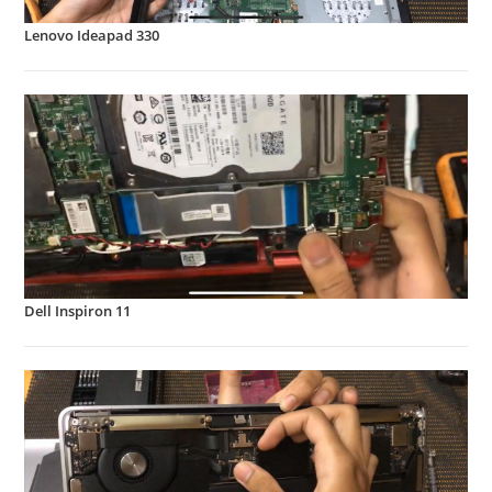
Lenovo Ideapad 330
Dell Inspiron 11