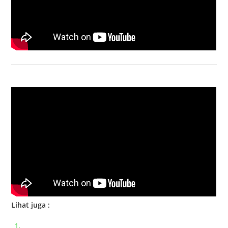
Bongkar Acer VX15 | Engsel Rusak
Lihat juga :
Bongkar pasang keyboard laptop XIAOMI MI NOTEBOOK PRO