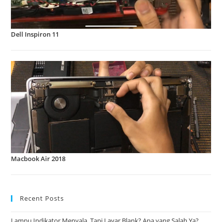
Dell Inspiron 11
Macbook Air 2018
Recent Posts
Lampu Indikator Menyala, Tapi Layar Blank? Apa yang Salah Ya?