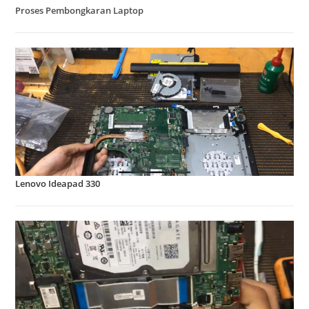
Proses Pembongkaran Laptop
Lenovo Ideapad 330