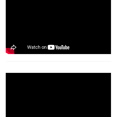
Acer Aspire 4736 Series restart