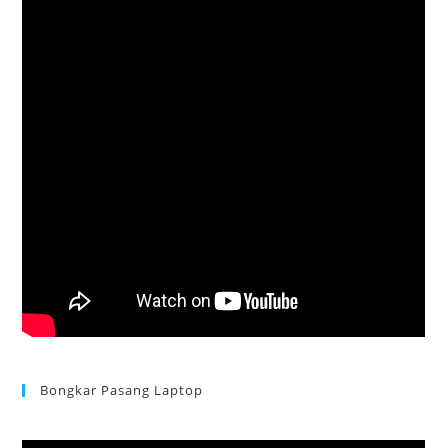
Bongkar Pasang Laptop
Acer Aspire 3 Ganti Keyboard